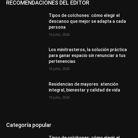
RECOMENDACIONES DEL EDITOR
Tipos de colchones: cómo elegir el
descanso que mejor se adapta a cada
persona
16 julio, 2026
Los minitrasteros, la solución práctica
para ganar espacio sin renunciar a tus
pertenencias
16 julio, 2026
Residencias de mayores: atención
integral, bienestar y calidad de vida
16 julio, 2026
Categoría popular
Tipos de colchones: cómo elegir el