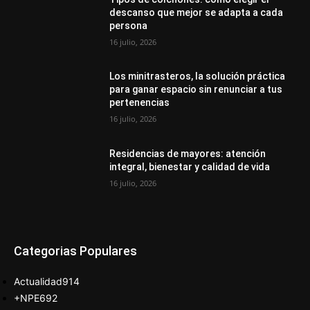
descanso que mejor se adapta a cada
persona
16 julio, 2026
Los minitrasteros, la solución práctica
para ganar espacio sin renunciar a tus
pertenencias
16 julio, 2026
Residencias de mayores: atención
integral, bienestar y calidad de vida
16 julio, 2026
Categorias Populares
Actualidad
914
+NPE
692