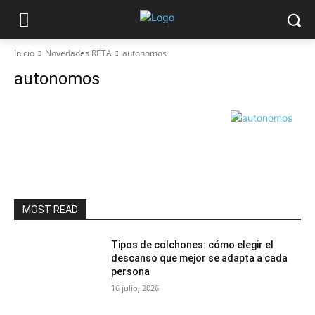
Inicio
Novedades RETA
autonomos
autonomos
MOST READ
Tipos de colchones: cómo elegir el
descanso que mejor se adapta a cada
persona
16 julio, 2026