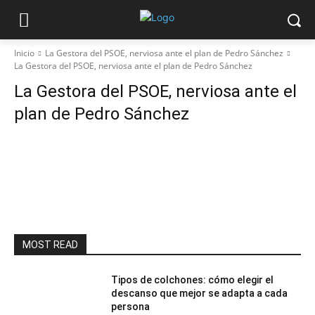
Inicio
La Gestora del PSOE, nerviosa ante el plan de Pedro Sánchez
La Gestora del PSOE, nerviosa ante el plan de Pedro Sánchez
La Gestora del PSOE, nerviosa ante el
plan de Pedro Sánchez
MOST READ
Tipos de colchones: cómo elegir el
descanso que mejor se adapta a cada
persona