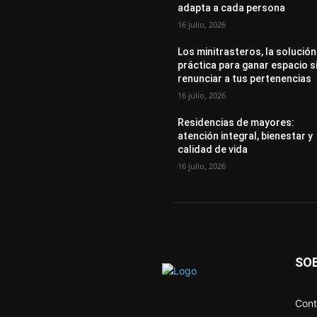
adapta a cada persona
16 julio, 2026
Los minitrasteros, la solución
práctica para ganar espacio s
renunciar a tus pertenencias
16 julio, 2026
Residencias de mayores:
atención integral, bienestar y
calidad de vida
16 julio, 2026
SO
Cont