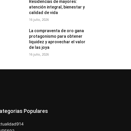
Residencias de mayores:
atención integral, bienestar y
calidad de vida
16 julio, 2026
La compraventa de oro gana
protagonismo para obtener
liquidez y aprovechar el valor
de las joya
16 julio, 2026
ategorias Populares
tualidad
914
NPE
692