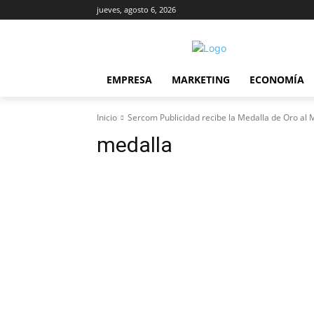
jueves, agosto 6, 2026
EMPRESA
MARKETING
ECONOMÍA
Inicio
Sercom Publicidad recibe la Medalla de Oro al M
medalla