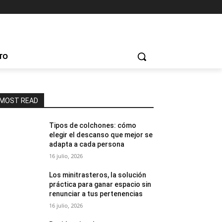
TO
MOST READ
Tipos de colchones: cómo
elegir el descanso que mejor se
adapta a cada persona
16 julio, 2026
Los minitrasteros, la solución
práctica para ganar espacio sin
renunciar a tus pertenencias
16 julio, 2026