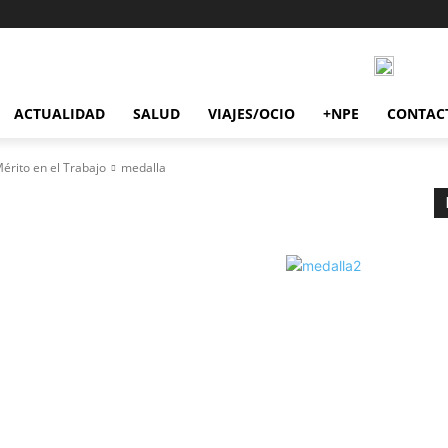
ACTUALIDAD
SALUD
VIAJES/OCIO
+NPE
CONTAC
érito en el Trabajo
medalla