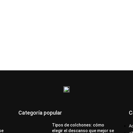
Categoría popular
C
Tipos de colchones: cómo
Ac
se
elegir el descanso que mejor se
+