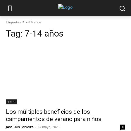
Etiquetas
7-14 años
Tag:
7-14 años
+NPE
Los múltiples beneficios de los
campamentos de verano para niños
Jose Luis Ferreiro
-
14 mayo, 2025
0