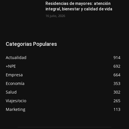
Residencias de mayores: atención
integral, bienestar y calidad de vida
16 julio, 2026
Categorias Populares
Actualidad
914
+NPE
692
Empresa
664
Economía
353
Salud
302
Viajes/ocio
265
Marketing
113