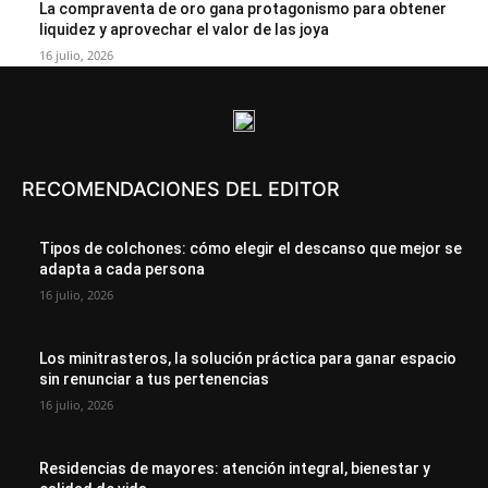
La compraventa de oro gana protagonismo para obtener
liquidez y aprovechar el valor de las joya
16 julio, 2026
RECOMENDACIONES DEL EDITOR
Tipos de colchones: cómo elegir el descanso que mejor se
adapta a cada persona
16 julio, 2026
Los minitrasteros, la solución práctica para ganar espacio
sin renunciar a tus pertenencias
16 julio, 2026
Residencias de mayores: atención integral, bienestar y