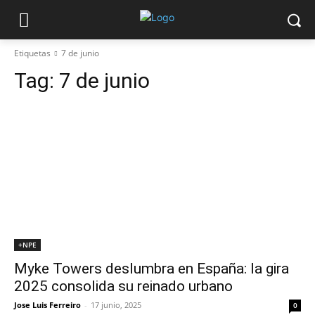
Etiquetas
7 de junio
Tag:
7 de junio
+NPE
Myke Towers deslumbra en España: la gira
2025 consolida su reinado urbano
Jose Luis Ferreiro
-
17 junio, 2025
0