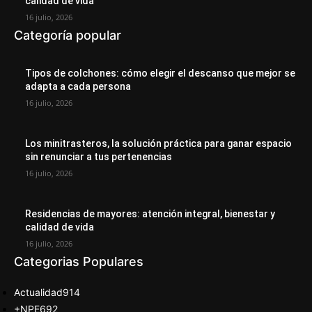
calidad de vida
16 julio, 2026
Categoría popular
Tipos de colchones: cómo elegir el descanso que mejor se
adapta a cada persona
16 julio, 2026
Los minitrasteros, la solución práctica para ganar espacio
sin renunciar a tus pertenencias
16 julio, 2026
Residencias de mayores: atención integral, bienestar y
calidad de vida
16 julio, 2026
Categorias Populares
Actualidad
914
+NPE
692