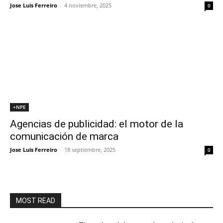
Jose Luis Ferreiro
-
4 noviembre, 2025
0
+NPE
Agencias de publicidad: el motor de la
comunicación de marca
Jose Luis Ferreiro
-
18 septiembre, 2025
0
MOST READ