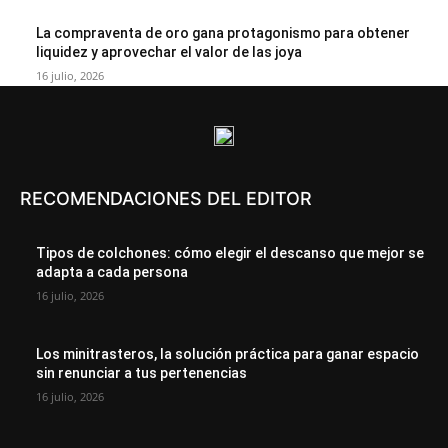
La compraventa de oro gana protagonismo para obtener
liquidez y aprovechar el valor de las joya
16 julio, 2026
RECOMENDACIONES DEL EDITOR
Tipos de colchones: cómo elegir el descanso que mejor se
adapta a cada persona
16 julio, 2026
Los minitrasteros, la solución práctica para ganar espacio
sin renunciar a tus pertenencias
16 julio, 2026