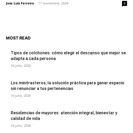
Jose Luis Ferreiro
-
11 noviembre, 2024
0
MOST READ
Tipos de colchones: cómo elegir el descanso que mejor se
adapta a cada persona
16 julio, 2026
Los minitrasteros, la solución práctica para ganar espacio
sin renunciar a tus pertenencias
16 julio, 2026
Residencias de mayores: atención integral, bienestar y
calidad de vida
16 julio, 2026