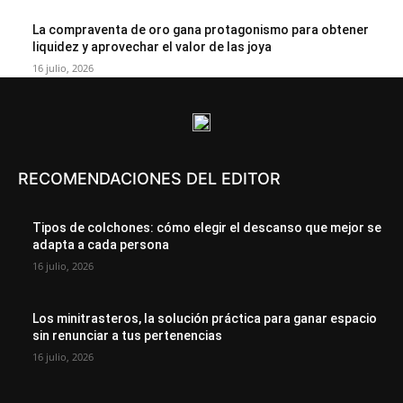
La compraventa de oro gana protagonismo para obtener
liquidez y aprovechar el valor de las joya
16 julio, 2026
RECOMENDACIONES DEL EDITOR
Tipos de colchones: cómo elegir el descanso que mejor se
adapta a cada persona
16 julio, 2026
Los minitrasteros, la solución práctica para ganar espacio
sin renunciar a tus pertenencias
16 julio, 2026