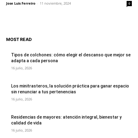
Jose Luis Ferreiro
-
11 noviembre, 2024
0
MOST READ
Tipos de colchones: cómo elegir el descanso que mejor se
adapta a cada persona
16 julio, 2026
Los minitrasteros, la solución práctica para ganar espacio
sin renunciar a tus pertenencias
16 julio, 2026
Residencias de mayores: atención integral, bienestar y
calidad de vida
16 julio, 2026