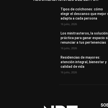
Tipos de colchones: cómo
elegir el descanso que mejor 
adapta a cada persona
16 julio, 2026
Los minitrasteros, la solución
práctica para ganar espacio s
renunciar a tus pertenencias
16 julio, 2026
Residencias de mayores:
atención integral, bienestar y
calidad de vida
16 julio, 2026
SO