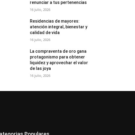
renunciar a tus pertenencias
16 julio, 2026
Residencias de mayores:
atención integral, bienestar y
calidad de vida
16 julio, 2026
La compraventa de oro gana
protagonismo para obtener
liquidez y aprovechar el valor
de las joya
16 julio, 2026
ategorias Populares