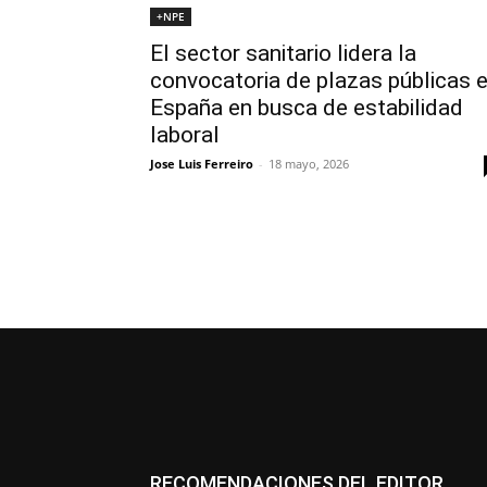
+NPE
El sector sanitario lidera la
convocatoria de plazas públicas 
España en busca de estabilidad
laboral
Jose Luis Ferreiro
-
18 mayo, 2026
RECOMENDACIONES DEL EDITOR