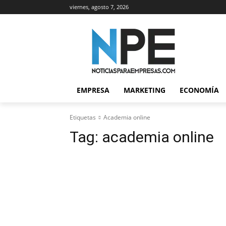
viernes, agosto 7, 2026
EMPRESA
MARKETING
ECONOMÍA
Etiquetas
Academia online
Tag:
academia online