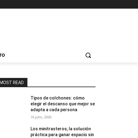
TO
MOST READ
Tipos de colchones: cómo
elegir el descanso que mejor se
adapta a cada persona
16 julio, 2026
Los minitrasteros, la solución
práctica para ganar espacio sin