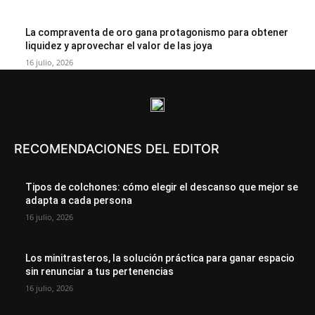
La compraventa de oro gana protagonismo para obtener
liquidez y aprovechar el valor de las joya
16 julio, 2026
RECOMENDACIONES DEL EDITOR
Tipos de colchones: cómo elegir el descanso que mejor se
adapta a cada persona
16 julio, 2026
Los minitrasteros, la solución práctica para ganar espacio
sin renunciar a tus pertenencias
16 julio, 2026