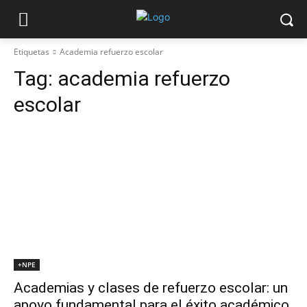
Etiquetas
Academia refuerzo escolar
Tag:
academia refuerzo
escolar
+NPE
Academias y clases de refuerzo escolar: un
apoyo fundamental para el éxito académico