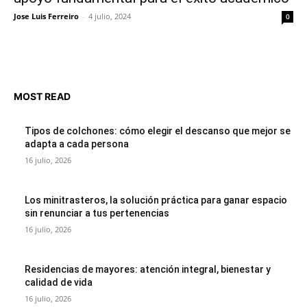
Jose Luis Ferreiro
-
4 julio, 2024
0
MOST READ
Tipos de colchones: cómo elegir el descanso que mejor se
adapta a cada persona
16 julio, 2026
Los minitrasteros, la solución práctica para ganar espacio
sin renunciar a tus pertenencias
16 julio, 2026
Residencias de mayores: atención integral, bienestar y
calidad de vida
16 julio, 2026