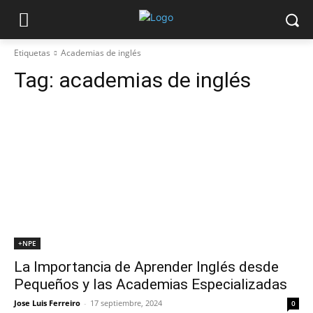
Etiquetas
Academias de inglés
Tag:
academias de inglés
+NPE
La Importancia de Aprender Inglés desde
Pequeños y las Academias Especializadas
Jose Luis Ferreiro
-
17 septiembre, 2024
0