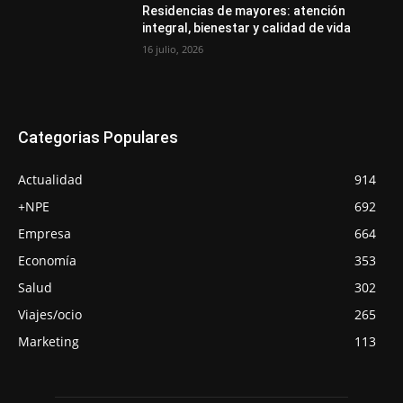
Residencias de mayores: atención
integral, bienestar y calidad de vida
16 julio, 2026
Categorias Populares
Actualidad
914
+NPE
692
Empresa
664
Economía
353
Salud
302
Viajes/ocio
265
Marketing
113