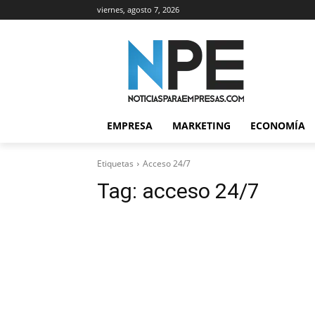
viernes, agosto 7, 2026
EMPRESA
MARKETING
ECONOMÍA
Etiquetas
Acceso 24/7
Tag:
acceso 24/7