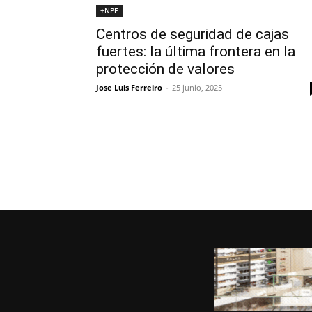
+NPE
Centros de seguridad de cajas
fuertes: la última frontera en la
protección de valores
Jose Luis Ferreiro
-
25 junio, 2025