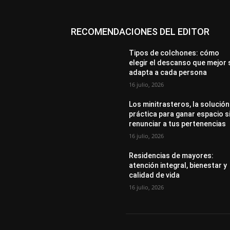
RECOMENDACIONES DEL EDITOR
Tipos de colchones: cómo
elegir el descanso que mejor 
adapta a cada persona
16 julio, 2026
Los minitrasteros, la solución
práctica para ganar espacio s
renunciar a tus pertenencias
16 julio, 2026
Residencias de mayores:
atención integral, bienestar y
calidad de vida
16 julio, 2026