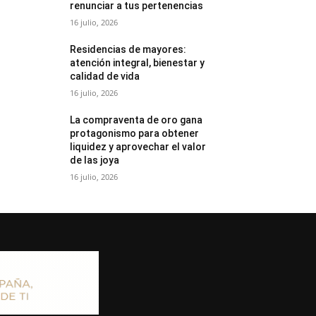
renunciar a tus pertenencias
16 julio, 2026
Residencias de mayores:
atención integral, bienestar y
calidad de vida
16 julio, 2026
La compraventa de oro gana
protagonismo para obtener
liquidez y aprovechar el valor
de las joya
16 julio, 2026