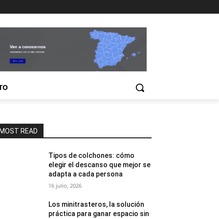
TO
MOST READ
Tipos de colchones: cómo
elegir el descanso que mejor se
adapta a cada persona
16 julio, 2026
Los minitrasteros, la solución
práctica para ganar espacio sin