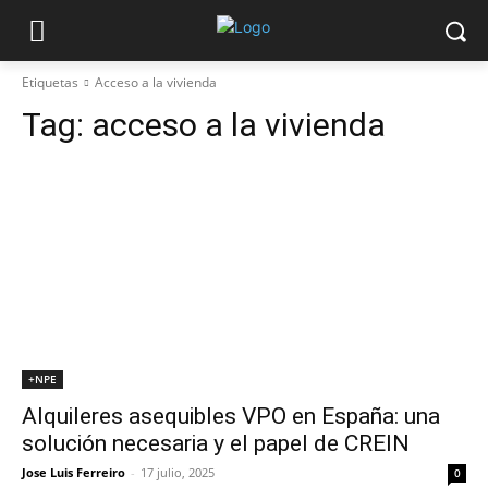
Etiquetas
Acceso a la vivienda
Tag:
acceso a la vivienda
+NPE
Alquileres asequibles VPO en España: una
solución necesaria y el papel de CREIN
Jose Luis Ferreiro
-
17 julio, 2025
0