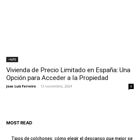
+NPE
Vivienda de Precio Limitado en España: Una
Opción para Acceder a la Propiedad
Jose Luis Ferreiro
-
13 noviembre, 2024
0
MOST READ
Tipos de colchones: cómo elegir el descanso que mejor se