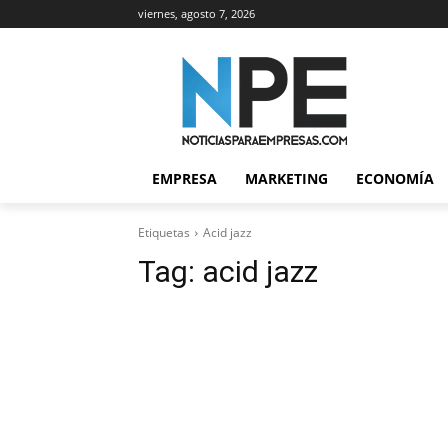
viernes, agosto 7, 2026
EMPRESA
MARKETING
ECONOMÍA
Etiquetas
Acid jazz
Tag:
acid jazz