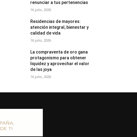
renunciar a tus pertenencias
16 julio, 2026
Residencias de mayores:
atención integral, bienestar y
calidad de vida
16 julio, 2026
La compraventa de oro gana
protagonismo para obtener
liquidez y aprovechar el valor
de las joya
16 julio, 2026