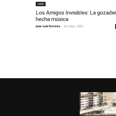
+NPE
Los Amigos Invisibles: La gozade
hecha música
Jose Luis Ferreiro
-
26 mayo, 2025