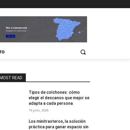
TO
MOST READ
Tipos de colchones: cómo
elegir el descanso que mejor se
adapta a cada persona
16 julio, 2026
Los minitrasteros, la solución
práctica para ganar espacio sin