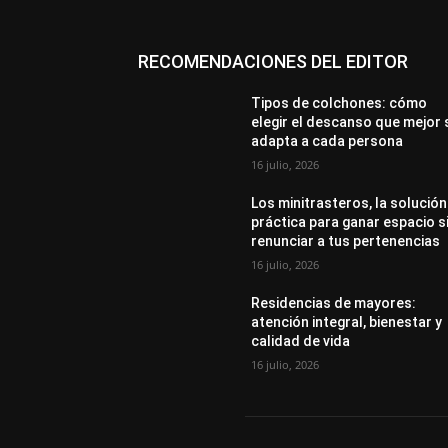
RECOMENDACIONES DEL EDITOR
Tipos de colchones: cómo
elegir el descanso que mejor 
adapta a cada persona
16 julio, 2026
Los minitrasteros, la solución
práctica para ganar espacio s
renunciar a tus pertenencias
16 julio, 2026
Residencias de mayores:
atención integral, bienestar y
calidad de vida
16 julio, 2026