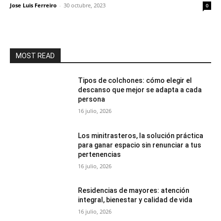
Jose Luis Ferreiro
-
30 octubre, 2023
0
MOST READ
Tipos de colchones: cómo elegir el
descanso que mejor se adapta a cada
persona
16 julio, 2026
Los minitrasteros, la solución práctica
para ganar espacio sin renunciar a tus
pertenencias
16 julio, 2026
Residencias de mayores: atención
integral, bienestar y calidad de vida
16 julio, 2026