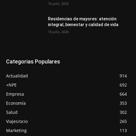
16 julio, 2026
Residencias de mayores: atención
integral, bienestar y calidad de vida
16 julio, 2026
Categorias Populares
Actualidad
914
+NPE
692
Empresa
664
Economía
353
Salud
302
Viajes/ocio
265
Marketing
113