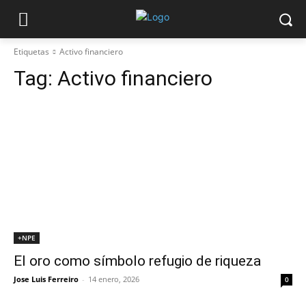
Etiquetas
Activo financiero
Tag:
Activo financiero
+NPE
El oro como símbolo refugio de riqueza
Jose Luis Ferreiro
-
14 enero, 2026
0