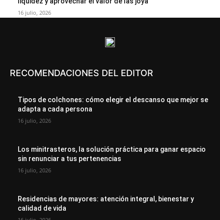
liquidez y aprovechar el valor de las joya
16 julio, 2026
RECOMENDACIONES DEL EDITOR
Tipos de colchones: cómo elegir el descanso que mejor se
adapta a cada persona
16 julio, 2026
Los minitrasteros, la solución práctica para ganar espacio
sin renunciar a tus pertenencias
16 julio, 2026
Residencias de mayores: atención integral, bienestar y
calidad de vida
16 julio, 2026