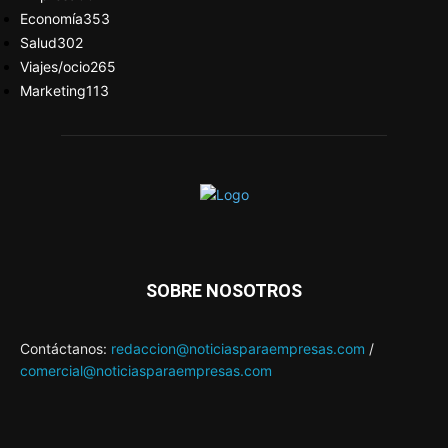
Economía
353
Salud
302
Viajes/ocio
265
Marketing
113
SOBRE NOSOTROS
Contáctanos:
redaccion@noticiasparaempresas.com
/
comercial@noticiasparaempresas.com