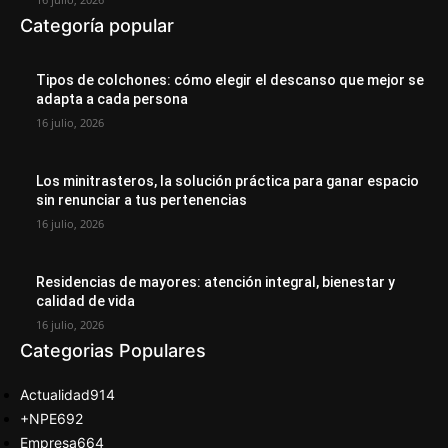
Categoría popular
Tipos de colchones: cómo elegir el descanso que mejor se
adapta a cada persona
16 julio, 2026
Los minitrasteros, la solución práctica para ganar espacio
sin renunciar a tus pertenencias
16 julio, 2026
Residencias de mayores: atención integral, bienestar y
calidad de vida
16 julio, 2026
Categorias Populares
Actualidad
914
+NPE
692
Empresa
664