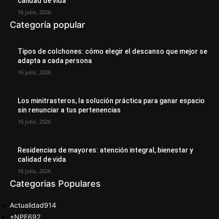
calidad de vida
16 julio, 2026
Categoría popular
Tipos de colchones: cómo elegir el descanso que mejor se
adapta a cada persona
16 julio, 2026
Los minitrasteros, la solución práctica para ganar espacio
sin renunciar a tus pertenencias
16 julio, 2026
Residencias de mayores: atención integral, bienestar y
calidad de vida
16 julio, 2026
Categorias Populares
Actualidad
914
+NPE
692