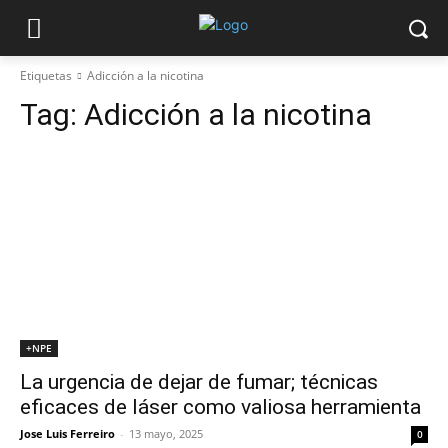
Etiquetas
Adicción a la nicotina
Tag:
Adicción a la nicotina
+NPE
La urgencia de dejar de fumar; técnicas
eficaces de láser como valiosa herramienta
Jose Luis Ferreiro
-
13 mayo, 2025
0