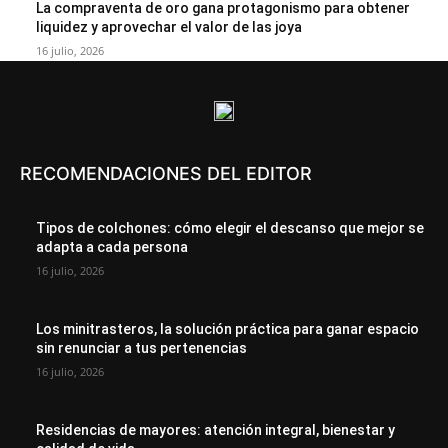
La compraventa de oro gana protagonismo para obtener
liquidez y aprovechar el valor de las joya
16 julio, 2026
RECOMENDACIONES DEL EDITOR
Tipos de colchones: cómo elegir el descanso que mejor se
adapta a cada persona
16 julio, 2026
Los minitrasteros, la solución práctica para ganar espacio
sin renunciar a tus pertenencias
16 julio, 2026
Residencias de mayores: atención integral, bienestar y