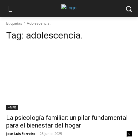
Etiquetas
Adolescencia.
Tag:
adolescencia.
+NPE
La psicología familiar: un pilar fundamental
para el bienestar del hogar
Jose Luis Ferreiro
-
25 junio, 2025
0