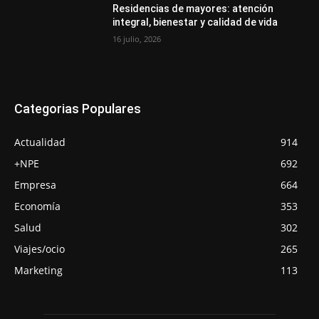
Residencias de mayores: atención
integral, bienestar y calidad de vida
16 julio, 2026
Categorias Populares
Actualidad
914
+NPE
692
Empresa
664
Economía
353
Salud
302
Viajes/ocio
265
Marketing
113