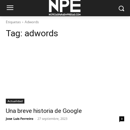
Etiquetas
Adwords
Tag:
adwords
Actualidad
Una breve historia de Google
Jose Luis Ferreiro
-
27 septiembre, 2023
0