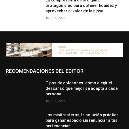
La compraventa de oro gana
protagonismo para obtener liquidez y
aprovechar el valor de las joya
16 julio, 2026
RECOMENDACIONES DEL EDITOR
Tipos de colchones: cómo elegir el
descanso que mejor se adapta a cada
persona
16 julio, 2026
Los minitrasteros, la solución práctica
para ganar espacio sin renunciar a tus
pertenencias