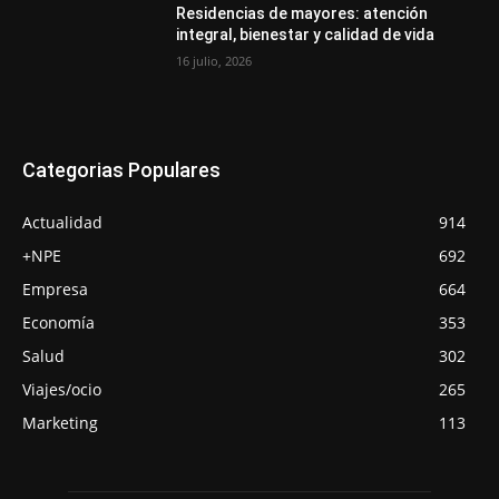
Residencias de mayores: atención
integral, bienestar y calidad de vida
16 julio, 2026
Categorias Populares
Actualidad
914
+NPE
692
Empresa
664
Economía
353
Salud
302
Viajes/ocio
265
Marketing
113