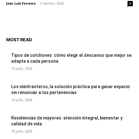
Jose Luis Ferreiro
-
2 febrero, 2026
0
MOST READ
Tipos de colchones: cómo elegir el descanso que mejor se
adapta a cada persona
16 julio, 2026
Los minitrasteros, la solución práctica para ganar espacio
sin renunciar a tus pertenencias
16 julio, 2026
Residencias de mayores: atención integral, bienestar y
calidad de vida
16 julio, 2026