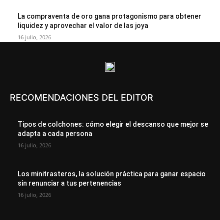
La compraventa de oro gana protagonismo para obtener
liquidez y aprovechar el valor de las joya
16 julio, 2026
RECOMENDACIONES DEL EDITOR
Tipos de colchones: cómo elegir el descanso que mejor se
adapta a cada persona
16 julio, 2026
Los minitrasteros, la solución práctica para ganar espacio
sin renunciar a tus pertenencias
16 julio, 2026