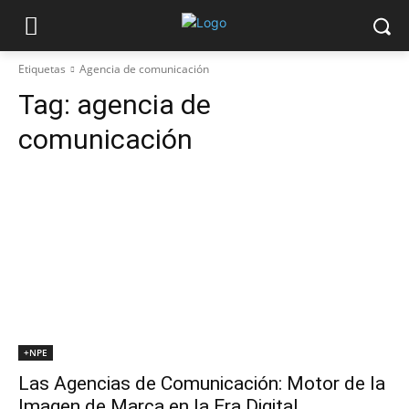
Etiquetas
Agencia de comunicación
Tag:
agencia de
comunicación
+NPE
Las Agencias de Comunicación: Motor de la
Imagen de Marca en la Era Digital