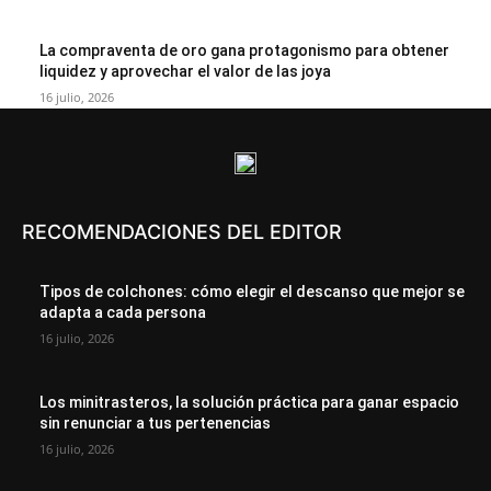
La compraventa de oro gana protagonismo para obtener
liquidez y aprovechar el valor de las joya
16 julio, 2026
RECOMENDACIONES DEL EDITOR
Tipos de colchones: cómo elegir el descanso que mejor se
adapta a cada persona
16 julio, 2026
Los minitrasteros, la solución práctica para ganar espacio
sin renunciar a tus pertenencias
16 julio, 2026