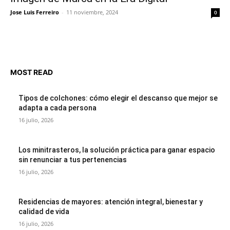
Jose Luis Ferreiro
-
11 noviembre, 2024
0
MOST READ
Tipos de colchones: cómo elegir el descanso que mejor se
adapta a cada persona
16 julio, 2026
Los minitrasteros, la solución práctica para ganar espacio
sin renunciar a tus pertenencias
16 julio, 2026
Residencias de mayores: atención integral, bienestar y
calidad de vida
16 julio, 2026