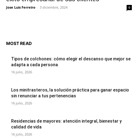
Jose Luis Ferreiro
-
3 diciembre, 2024
0
MOST READ
Tipos de colchones: cómo elegir el descanso que mejor se
adapta a cada persona
16 julio, 2026
Los minitrasteros, la solución práctica para ganar espacio
sin renunciar a tus pertenencias
16 julio, 2026
Residencias de mayores: atención integral, bienestar y
calidad de vida
16 julio, 2026