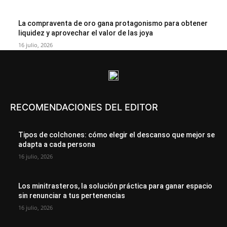
La compraventa de oro gana protagonismo para obtener
liquidez y aprovechar el valor de las joya
16 julio, 2026
RECOMENDACIONES DEL EDITOR
Tipos de colchones: cómo elegir el descanso que mejor se
adapta a cada persona
16 julio, 2026
Los minitrasteros, la solución práctica para ganar espacio
sin renunciar a tus pertenencias
16 julio, 2026