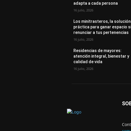
adapta a cada persona
16 julio, 2026
Los minitrasteros, la solución
práctica para ganar espacio s
renunciar a tus pertenencias
16 julio, 2026
Residencias de mayores:
atención integral, bienestar y
calidad de vida
16 julio, 2026
SO
Cont
come