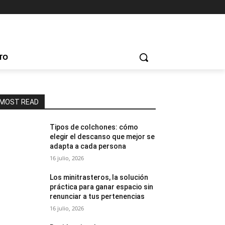
TO
MOST READ
Tipos de colchones: cómo
elegir el descanso que mejor se
adapta a cada persona
16 julio, 2026
Los minitrasteros, la solución
práctica para ganar espacio sin
renunciar a tus pertenencias
16 julio, 2026