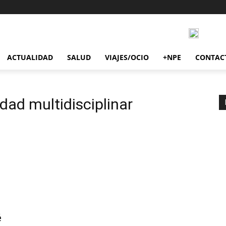
ACTUALIDAD
SALUD
VIAJES/OCIO
+NPE
CONTAC
dad multidisciplinar
é