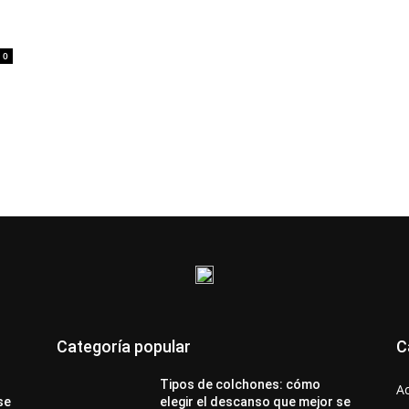
0
Categoría popular
C
Tipos de colchones: cómo
A
se
elegir el descanso que mejor se