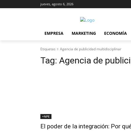
jueves, agosto 6, 2026
EMPRESA
MARKETING
ECONOMÍA
Etiquetas
Agencia de publicidad multidisciplinar
Tag:
Agencia de publici
+NPE
El poder de la integración: Por qu