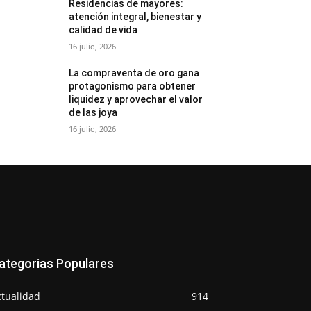
Residencias de mayores:
atención integral, bienestar y
calidad de vida
16 julio, 2026
La compraventa de oro gana
protagonismo para obtener
liquidez y aprovechar el valor
de las joya
16 julio, 2026
ategorias Populares
ctualidad
914