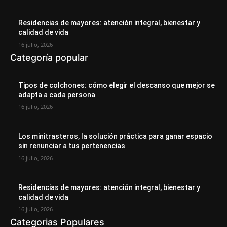
Residencias de mayores: atención integral, bienestar y
calidad de vida
16 julio, 2026
Categoría popular
Tipos de colchones: cómo elegir el descanso que mejor se
adapta a cada persona
16 julio, 2026
Los minitrasteros, la solución práctica para ganar espacio
sin renunciar a tus pertenencias
16 julio, 2026
Residencias de mayores: atención integral, bienestar y
calidad de vida
16 julio, 2026
Categorias Populares