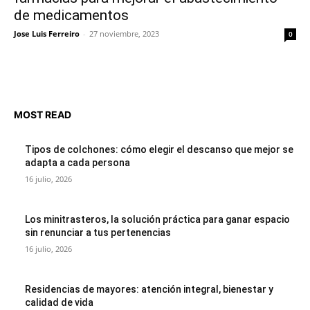
de medicamentos
Jose Luis Ferreiro
-
27 noviembre, 2023
0
MOST READ
Tipos de colchones: cómo elegir el descanso que mejor se
adapta a cada persona
16 julio, 2026
Los minitrasteros, la solución práctica para ganar espacio
sin renunciar a tus pertenencias
16 julio, 2026
Residencias de mayores: atención integral, bienestar y
calidad de vida