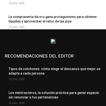
16 julio, 2026
La compraventa de oro gana protagonismo para obtener
liquidez y aprovechar el valor de las joya
16 julio, 2026
RECOMENDACIONES DEL EDITOR
Tipos de colchones: cómo elegir el descanso que mejor se
adapta a cada persona
16 julio, 2026
Los minitrasteros, la solución práctica para ganar espacio
sin renunciar a tus pertenencias
16 julio, 2026