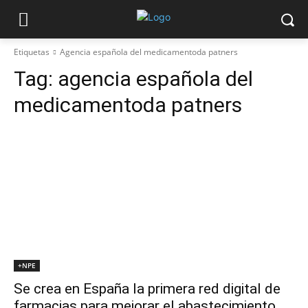
Etiquetas
Agencia española del medicamentoda patners
Tag:
agencia española del
medicamentoda patners
+NPE
Se crea en España la primera red digital de
farmacias para mejorar el abastecimiento