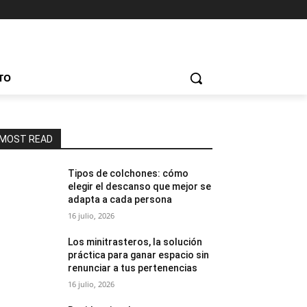
TO
MOST READ
Tipos de colchones: cómo
elegir el descanso que mejor se
adapta a cada persona
16 julio, 2026
Los minitrasteros, la solución
práctica para ganar espacio sin
renunciar a tus pertenencias
16 julio, 2026