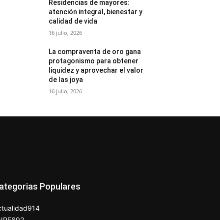
Residencias de mayores:
atención integral, bienestar y
calidad de vida
16 julio, 2026
La compraventa de oro gana
protagonismo para obtener
liquidez y aprovechar el valor
de las joya
16 julio, 2026
ategorias Populares
tualidad
914
NPE
692