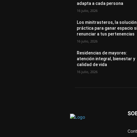
adapta a cada persona
16 julio, 2026
Los minitrasteros, la solución
práctica para ganar espacio s
renunciar a tus pertenencias
16 julio, 2026
Residencias de mayores:
atención integral, bienestar y
calidad de vida
16 julio, 2026
SO
Cont