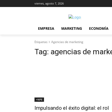
viernes, agosto 7, 2026
EMPRESA
MARKETING
ECONOMÍA
Etiquetas
Agencias de marketing
Tag:
agencias de mark
+NPE
Impulsando el éxito digital: el rol