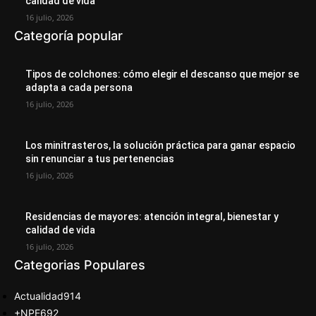
calidad de vida
16 julio, 2026
Categoría popular
Tipos de colchones: cómo elegir el descanso que mejor se
adapta a cada persona
16 julio, 2026
Los minitrasteros, la solución práctica para ganar espacio
sin renunciar a tus pertenencias
16 julio, 2026
Residencias de mayores: atención integral, bienestar y
calidad de vida
16 julio, 2026
Categorias Populares
Actualidad
914
+NPE
692