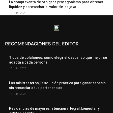
La compraventa de oro gana protagonismo para obtener
liquidez y aprovechar el valor de las joya
16 julio, 2026
RECOMENDACIONES DEL EDITOR
Tipos de colchones: cómo elegir el descanso que mejor se
adapta a cada persona
16 julio, 2026
Los minitrasteros, la solución práctica para ganar espacio
sin renunciar a tus pertenencias
16 julio, 2026
Residencias de mayores: atención integral, bienestar y