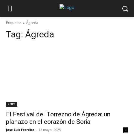
Etiquetas
Ágreda
Tag:
Ágreda
+NPE
El Festival del Torrezno de Ágreda: un
planazo en el corazón de Soria
Jose Luis Ferreiro
-
13 mayo, 2025
0