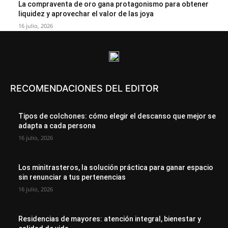
La compraventa de oro gana protagonismo para obtener
liquidez y aprovechar el valor de las joya
16 julio, 2026
RECOMENDACIONES DEL EDITOR
Tipos de colchones: cómo elegir el descanso que mejor se
adapta a cada persona
16 julio, 2026
Los minitrasteros, la solución práctica para ganar espacio
sin renunciar a tus pertenencias
16 julio, 2026
Residencias de mayores: atención integral, bienestar y