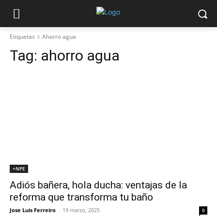
Etiquetas
Ahorro agua
Tag:
ahorro agua
+NPE
Adiós bañera, hola ducha: ventajas de la
reforma que transforma tu baño
Jose Luis Ferreiro
-
19 marzo, 2025
0