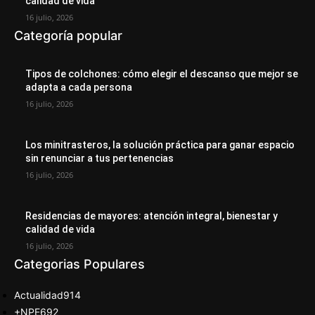
calidad de vida
16 julio, 2026
Categoría popular
Tipos de colchones: cómo elegir el descanso que mejor se
adapta a cada persona
16 julio, 2026
Los minitrasteros, la solución práctica para ganar espacio
sin renunciar a tus pertenencias
16 julio, 2026
Residencias de mayores: atención integral, bienestar y
calidad de vida
16 julio, 2026
Categorias Populares
Actualidad
914
+NPE
692