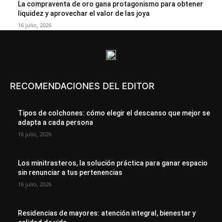
La compraventa de oro gana protagonismo para obtener
liquidez y aprovechar el valor de las joya
16 julio, 2026
RECOMENDACIONES DEL EDITOR
Tipos de colchones: cómo elegir el descanso que mejor se
adapta a cada persona
16 julio, 2026
Los minitrasteros, la solución práctica para ganar espacio
sin renunciar a tus pertenencias
16 julio, 2026
Residencias de mayores: atención integral, bienestar y