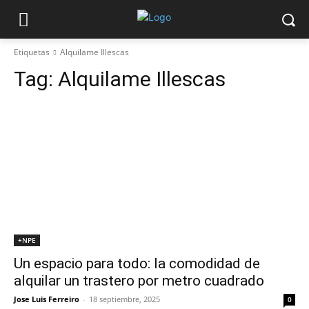
Etiquetas
Alquilame Illescas
Tag:
Alquilame Illescas
+NPE
Un espacio para todo: la comodidad de
alquilar un trastero por metro cuadrado
Jose Luis Ferreiro
-
18 septiembre, 2025
0