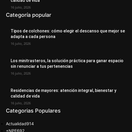
calidad de vida
16 julio, 2026
Categoría popular
Tipos de colchones: cómo elegir el descanso que mejor se
adapta a cada persona
16 julio, 2026
Los minitrasteros, la solución práctica para ganar espacio
sin renunciar a tus pertenencias
16 julio, 2026
Residencias de mayores: atención integral, bienestar y
calidad de vida
16 julio, 2026
Categorias Populares
Actualidad
914
+NPE
692