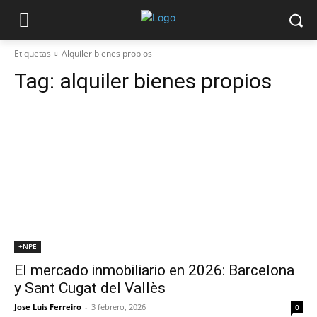
Etiquetas
Alquiler bienes propios
Tag:
alquiler bienes propios
+NPE
El mercado inmobiliario en 2026: Barcelona
y Sant Cugat del Vallès
Jose Luis Ferreiro
-
3 febrero, 2026
0