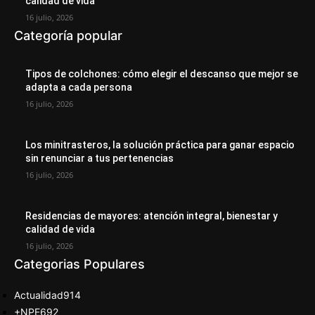
calidad de vida
16 julio, 2026
Categoría popular
Tipos de colchones: cómo elegir el descanso que mejor se
adapta a cada persona
16 julio, 2026
Los minitrasteros, la solución práctica para ganar espacio
sin renunciar a tus pertenencias
16 julio, 2026
Residencias de mayores: atención integral, bienestar y
calidad de vida
16 julio, 2026
Categorias Populares
Actualidad
914
+NPE
692