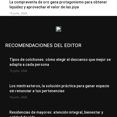
La compraventa de oro gana protagonismo para obtener
liquidez y aprovechar el valor de las joya
16 julio, 2026
RECOMENDACIONES DEL EDITOR
Tipos de colchones: cómo elegir el descanso que mejor se
adapta a cada persona
16 julio, 2026
Los minitrasteros, la solución práctica para ganar espacio
sin renunciar a tus pertenencias
16 julio, 2026
Residencias de mayores: atención integral, bienestar y