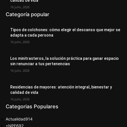
calidad de vida
16 julio, 2026
Categoría popular
Tipos de colchones: cómo elegir el descanso que mejor se
adapta a cada persona
16 julio, 2026
Los minitrasteros, la solución práctica para ganar espacio
sin renunciar a tus pertenencias
16 julio, 2026
Residencias de mayores: atención integral, bienestar y
calidad de vida
16 julio, 2026
Categorias Populares
Actualidad
914
+NPE
692