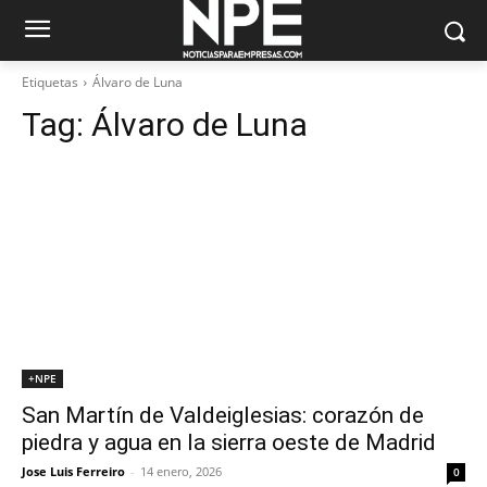
Etiquetas
Álvaro de Luna
Tag:
Álvaro de Luna
+NPE
San Martín de Valdeiglesias: corazón de
piedra y agua en la sierra oeste de Madrid
Jose Luis Ferreiro
-
14 enero, 2026
0