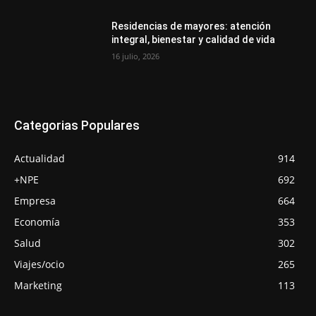
Residencias de mayores: atención
integral, bienestar y calidad de vida
16 julio, 2026
Categorias Populares
Actualidad
914
+NPE
692
Empresa
664
Economía
353
Salud
302
Viajes/ocio
265
Marketing
113