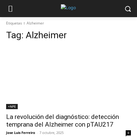
Etiquetas
Alzheimer
Tag:
Alzheimer
+NPE
La revolución del diagnóstico: detección
temprana del Alzheimer con pTAU217
Jose Luis Ferreiro
-
7 octubre, 2025
0