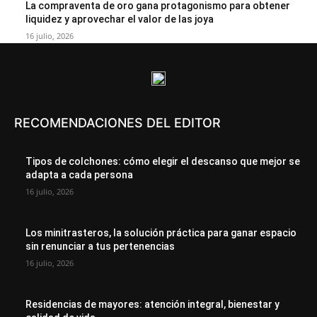
La compraventa de oro gana protagonismo para obtener
liquidez y aprovechar el valor de las joya
16 julio, 2026
RECOMENDACIONES DEL EDITOR
Tipos de colchones: cómo elegir el descanso que mejor se
adapta a cada persona
16 julio, 2026
Los minitrasteros, la solución práctica para ganar espacio
sin renunciar a tus pertenencias
16 julio, 2026
Residencias de mayores: atención integral, bienestar y