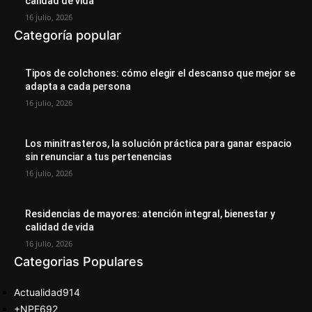
calidad de vida
16 julio, 2026
Categoría popular
Tipos de colchones: cómo elegir el descanso que mejor se
adapta a cada persona
16 julio, 2026
Los minitrasteros, la solución práctica para ganar espacio
sin renunciar a tus pertenencias
16 julio, 2026
Residencias de mayores: atención integral, bienestar y
calidad de vida
16 julio, 2026
Categorias Populares
Actualidad
914
+NPE
692