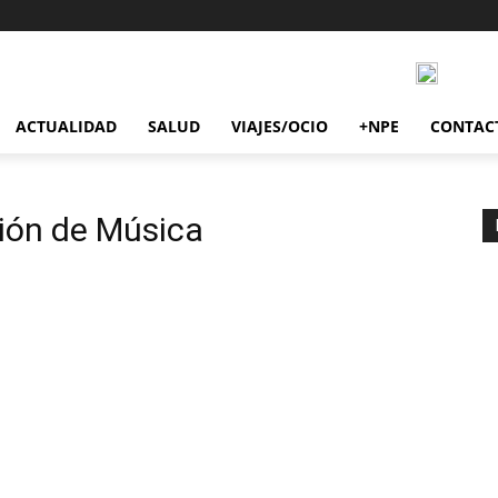
ACTUALIDAD
SALUD
VIAJES/OCIO
+NPE
CONTAC
ón de Música