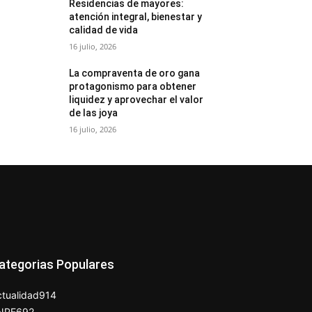
Residencias de mayores:
atención integral, bienestar y
calidad de vida
16 julio, 2026
La compraventa de oro gana
protagonismo para obtener
liquidez y aprovechar el valor
de las joya
16 julio, 2026
ategorias Populares
tualidad
914
NPE
692