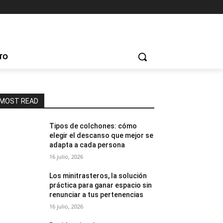
TO
MOST READ
Tipos de colchones: cómo
elegir el descanso que mejor se
adapta a cada persona
16 julio, 2026
Los minitrasteros, la solución
práctica para ganar espacio sin
renunciar a tus pertenencias
16 julio, 2026