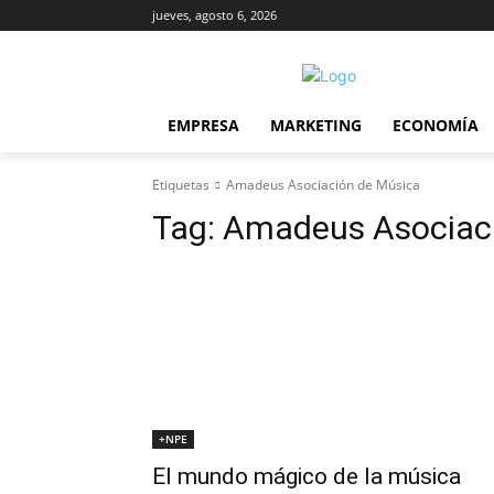
jueves, agosto 6, 2026
EMPRESA
MARKETING
ECONOMÍA
Etiquetas
Amadeus Asociación de Música
Tag:
Amadeus Asociaci
+NPE
El mundo mágico de la música