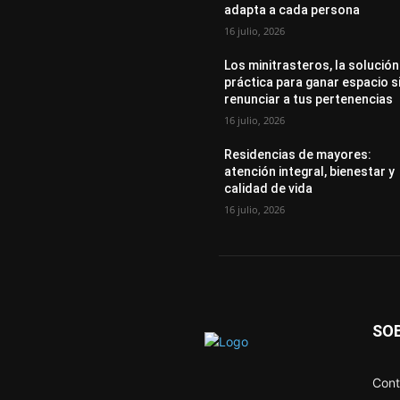
adapta a cada persona
16 julio, 2026
Los minitrasteros, la solución
práctica para ganar espacio s
renunciar a tus pertenencias
16 julio, 2026
Residencias de mayores:
atención integral, bienestar y
calidad de vida
16 julio, 2026
SO
Cont