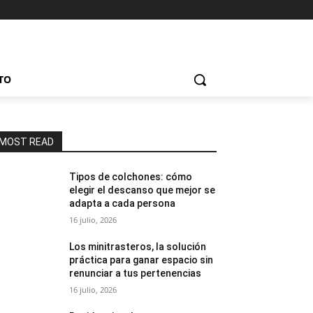
TO
MOST READ
Tipos de colchones: cómo
elegir el descanso que mejor se
adapta a cada persona
16 julio, 2026
Los minitrasteros, la solución
práctica para ganar espacio sin
renunciar a tus pertenencias
16 julio, 2026