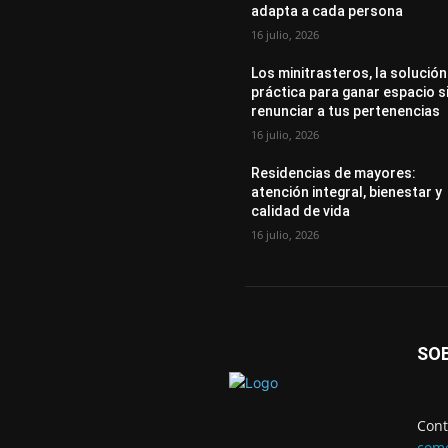
adapta a cada persona
16 julio, 2026
Los minitrasteros, la solución
práctica para ganar espacio s
renunciar a tus pertenencias
16 julio, 2026
Residencias de mayores:
atención integral, bienestar y
calidad de vida
16 julio, 2026
SO
Cont
come