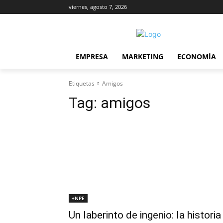
viernes, agosto 7, 2026
EMPRESA
MARKETING
ECONOMÍA
Etiquetas
Amigos
Tag:
amigos
+NPE
Un laberinto de ingenio: la historia