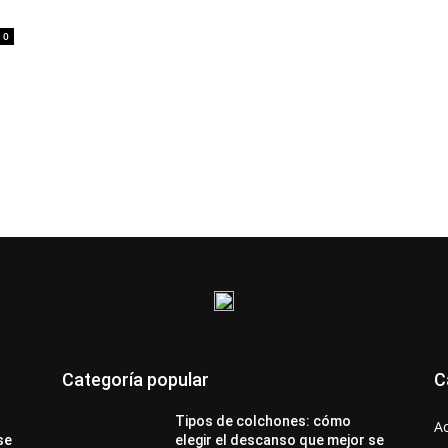
0
Categoría popular
C
Tipos de colchones: cómo
A
se
elegir el descanso que mejor se