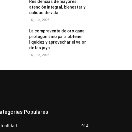
Residencias de mayores:
atención integral, bienestar y
calidad de vida
16 julio, 2026
La compraventa de oro gana
protagonismo para obtener
liquidez y aprovechar el valor
de las joya
16 julio, 2026
ategorias Populares
ctualidad
914