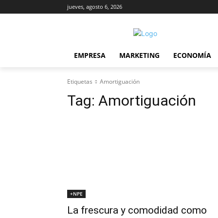
jueves, agosto 6, 2026
EMPRESA
MARKETING
ECONOMÍA
Etiquetas
Amortiguación
Tag:
Amortiguación
+NPE
La frescura y comodidad como