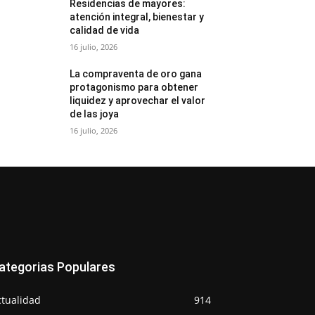
Residencias de mayores:
atención integral, bienestar y
calidad de vida
16 julio, 2026
La compraventa de oro gana
protagonismo para obtener
liquidez y aprovechar el valor
de las joya
16 julio, 2026
ategorias Populares
ctualidad
914