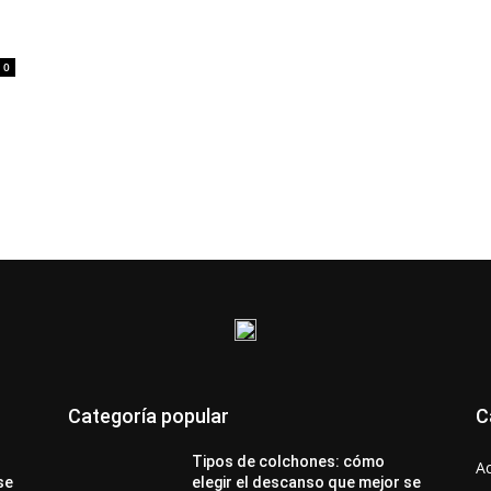
0
Categoría popular
C
Tipos de colchones: cómo
A
se
elegir el descanso que mejor se