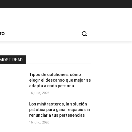
TO
MOST READ
Tipos de colchones: cómo
elegir el descanso que mejor se
adapta a cada persona
16 julio, 2026
Los minitrasteros, la solución
práctica para ganar espacio sin
renunciar a tus pertenencias
16 julio, 2026