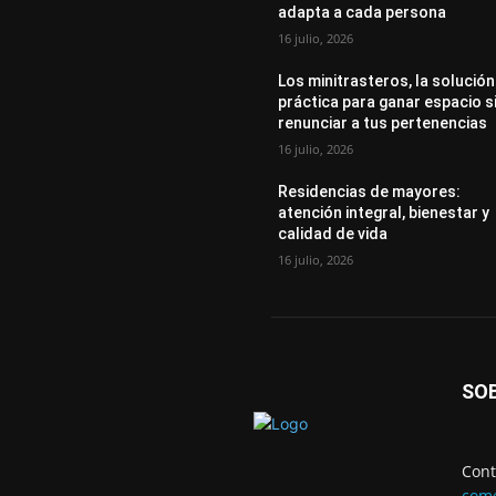
adapta a cada persona
16 julio, 2026
Los minitrasteros, la solución
práctica para ganar espacio s
renunciar a tus pertenencias
16 julio, 2026
Residencias de mayores:
atención integral, bienestar y
calidad de vida
16 julio, 2026
SO
Cont
come