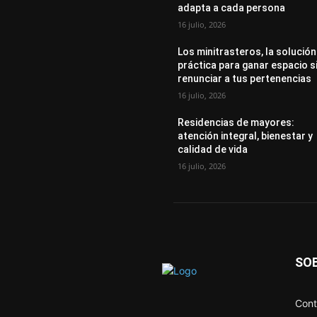
adapta a cada persona
16 julio, 2026
Los minitrasteros, la solución
práctica para ganar espacio s
renunciar a tus pertenencias
16 julio, 2026
Residencias de mayores:
atención integral, bienestar y
calidad de vida
16 julio, 2026
SO
Cont