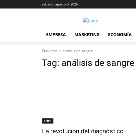
sábado, agosto 8, 2026
EMPRESA
MARKETING
ECONOMÍA
Etiquetas
Análisis de sangre
Tag:
análisis de sangre
+NPE
La revolución del diagnóstico: