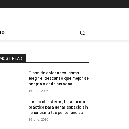
TO
MOST READ
Tipos de colchones: cómo
elegir el descanso que mejor se
adapta a cada persona
16 julio, 2026
Los minitrasteros, la solución
práctica para ganar espacio sin
renunciar a tus pertenencias
16 julio, 2026