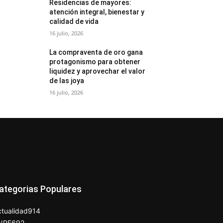
Residencias de mayores:
atención integral, bienestar y
calidad de vida
16 julio, 2026
La compraventa de oro gana
protagonismo para obtener
liquidez y aprovechar el valor
de las joya
16 julio, 2026
ategorias Populares
tualidad
914
NPE
692