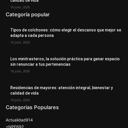
calidad de vida
16 julio, 2026
Categoría popular
Tipos de colchones: cómo elegir el descanso que mejor se
adapta a cada persona
16 julio, 2026
Los minitrasteros, la solución práctica para ganar espacio
sin renunciar a tus pertenencias
16 julio, 2026
Residencias de mayores: atención integral, bienestar y
calidad de vida
16 julio, 2026
Categorias Populares
Actualidad
914
+NPE
692