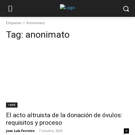
Etiquetas
Anonimato
Tag:
anonimato
+NPE
El acto altruista de la donación de óvulos:
requisitos y proceso
Jose Luis Ferreiro
-
7 octubre, 2025
0