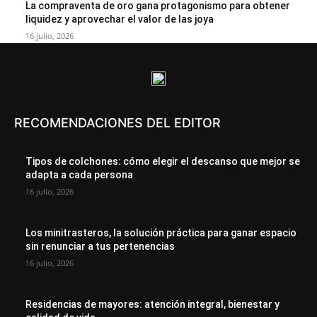
La compraventa de oro gana protagonismo para obtener
liquidez y aprovechar el valor de las joya
16 julio, 2026
RECOMENDACIONES DEL EDITOR
Tipos de colchones: cómo elegir el descanso que mejor se
adapta a cada persona
16 julio, 2026
Los minitrasteros, la solución práctica para ganar espacio
sin renunciar a tus pertenencias
16 julio, 2026
Residencias de mayores: atención integral, bienestar y