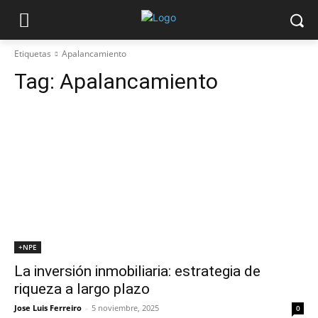
Etiquetas
Apalancamiento
Tag:
Apalancamiento
+NPE
La inversión inmobiliaria: estrategia de
riqueza a largo plazo
Jose Luis Ferreiro
-
5 noviembre, 2025
0