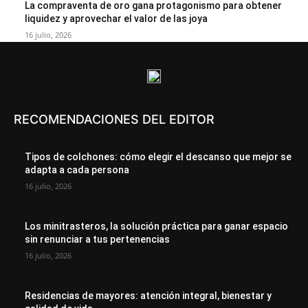
La compraventa de oro gana protagonismo para obtener
liquidez y aprovechar el valor de las joya
16 julio, 2026
RECOMENDACIONES DEL EDITOR
Tipos de colchones: cómo elegir el descanso que mejor se
adapta a cada persona
16 julio, 2026
Los minitrasteros, la solución práctica para ganar espacio
sin renunciar a tus pertenencias
16 julio, 2026
Residencias de mayores: atención integral, bienestar y