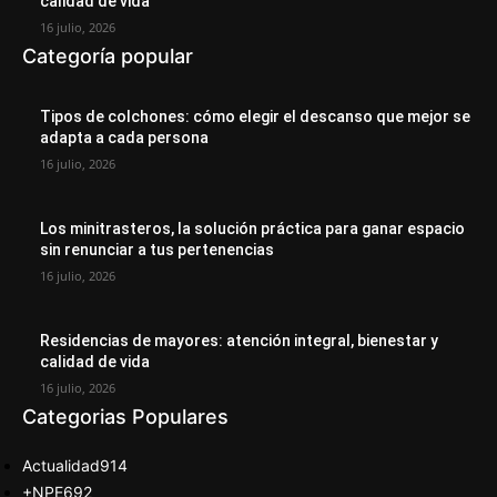
calidad de vida
16 julio, 2026
Categoría popular
Tipos de colchones: cómo elegir el descanso que mejor se
adapta a cada persona
16 julio, 2026
Los minitrasteros, la solución práctica para ganar espacio
sin renunciar a tus pertenencias
16 julio, 2026
Residencias de mayores: atención integral, bienestar y
calidad de vida
16 julio, 2026
Categorias Populares
Actualidad
914
+NPE
692