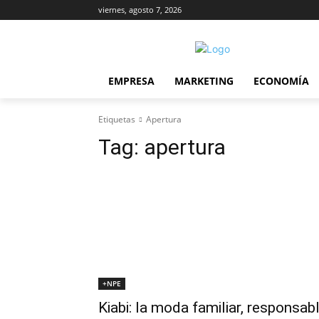
viernes, agosto 7, 2026
EMPRESA
MARKETING
ECONOMÍA
Etiquetas
Apertura
Tag:
apertura
+NPE
Kiabi: la moda familiar, responsab