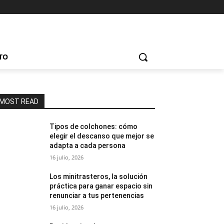
TO
MOST READ
Tipos de colchones: cómo
elegir el descanso que mejor se
adapta a cada persona
16 julio, 2026
Los minitrasteros, la solución
práctica para ganar espacio sin
renunciar a tus pertenencias
16 julio, 2026