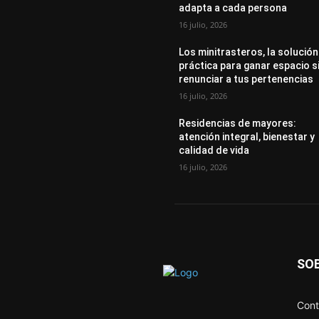
adapta a cada persona
16 julio, 2026
Los minitrasteros, la solución
práctica para ganar espacio s
renunciar a tus pertenencias
16 julio, 2026
Residencias de mayores:
atención integral, bienestar y
calidad de vida
16 julio, 2026
SO
Cont