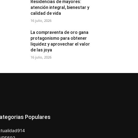
Residencias de mayores:
atención integral, bienestar y
calidad de vida
16 julio, 2026
La compraventa de oro gana
protagonismo para obtener
liquidez y aprovechar el valor
de las joya
16 julio, 2026
ategorias Populares
tualidad
914
NPE
692