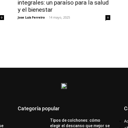
integrales: un paraíso para la salud
y el bienestar
Jose Luis Ferreiro
-
14 mayo, 2025
0
0
Categoría popular
C
Tipos de colchones: cómo
Ac
se
elegir el descanso que mejor se
+