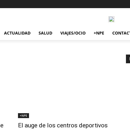
ACTUALIDAD
SALUD
VIAJES/OCIO
+NPE
CONTAC
+NPE
le
El auge de los centros deportivos