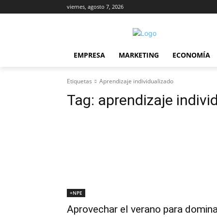
viernes, agosto 7, 2026
EMPRESA
MARKETING
ECONOMÍA
Etiquetas
Aprendizaje individualizado
Tag:
aprendizaje indivi
+NPE
Aprovechar el verano para domina