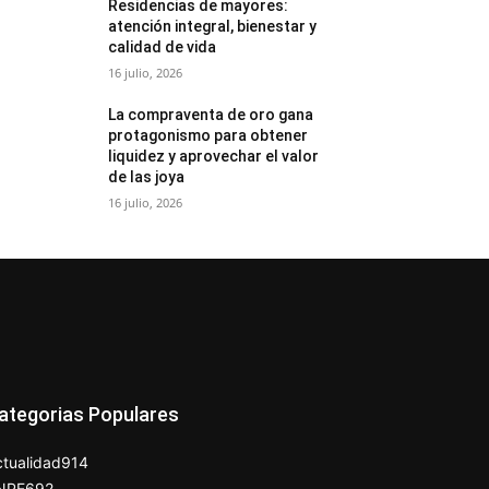
Residencias de mayores:
atención integral, bienestar y
calidad de vida
16 julio, 2026
La compraventa de oro gana
protagonismo para obtener
liquidez y aprovechar el valor
de las joya
16 julio, 2026
ategorias Populares
tualidad
914
NPE
692