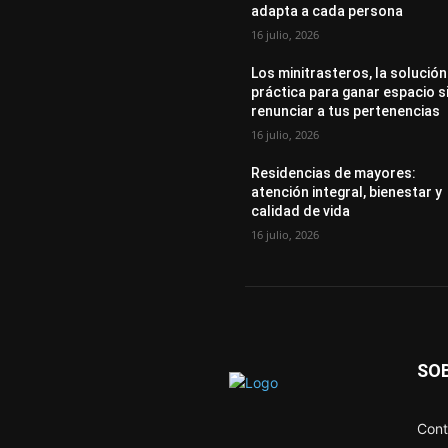
adapta a cada persona
16 julio, 2026
Los minitrasteros, la solución
práctica para ganar espacio s
renunciar a tus pertenencias
16 julio, 2026
Residencias de mayores:
atención integral, bienestar y
calidad de vida
16 julio, 2026
SO
Cont