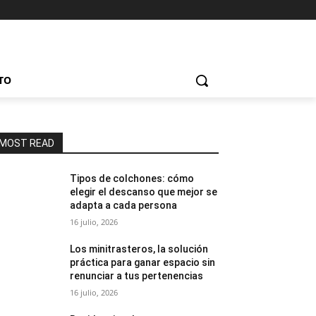
TO
MOST READ
Tipos de colchones: cómo
elegir el descanso que mejor se
adapta a cada persona
16 julio, 2026
Los minitrasteros, la solución
práctica para ganar espacio sin
renunciar a tus pertenencias
16 julio, 2026