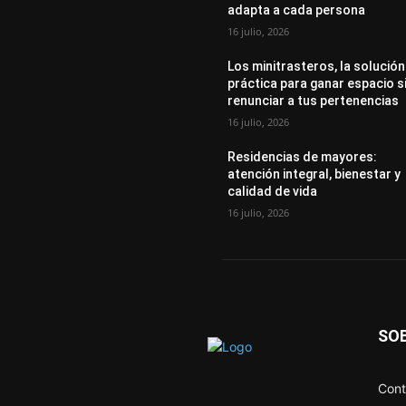
adapta a cada persona
16 julio, 2026
Los minitrasteros, la solución
práctica para ganar espacio s
renunciar a tus pertenencias
16 julio, 2026
Residencias de mayores:
atención integral, bienestar y
calidad de vida
16 julio, 2026
SO
Cont