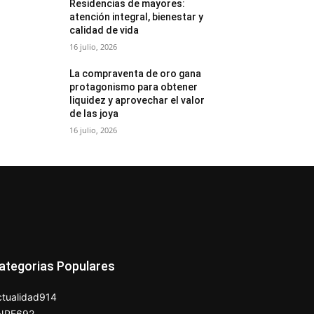
Residencias de mayores:
atención integral, bienestar y
calidad de vida
16 julio, 2026
La compraventa de oro gana
protagonismo para obtener
liquidez y aprovechar el valor
de las joya
16 julio, 2026
ategorias Populares
tualidad
914
NPE
692