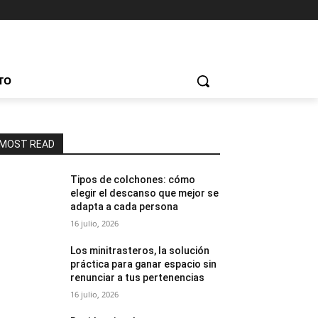
TO
MOST READ
Tipos de colchones: cómo
elegir el descanso que mejor se
adapta a cada persona
16 julio, 2026
Los minitrasteros, la solución
práctica para ganar espacio sin
renunciar a tus pertenencias
16 julio, 2026