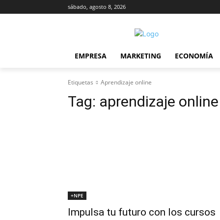
sábado, agosto 8, 2026
EMPRESA
MARKETING
ECONOMÍA
Etiquetas
Aprendizaje online
Tag:
aprendizaje online
+NPE
Impulsa tu futuro con los cursos