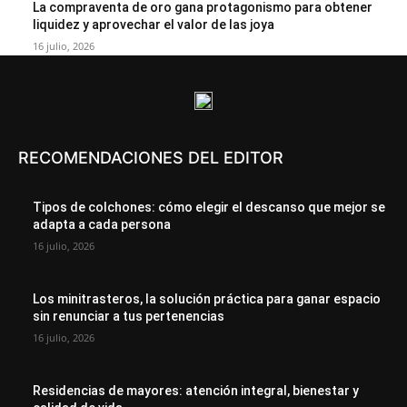
La compraventa de oro gana protagonismo para obtener
liquidez y aprovechar el valor de las joya
16 julio, 2026
RECOMENDACIONES DEL EDITOR
Tipos de colchones: cómo elegir el descanso que mejor se
adapta a cada persona
16 julio, 2026
Los minitrasteros, la solución práctica para ganar espacio
sin renunciar a tus pertenencias
16 julio, 2026
Residencias de mayores: atención integral, bienestar y