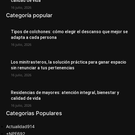
calidad de vida
16 julio, 2026
Categoría popular
Tipos de colchones: cómo elegir el descanso que mejor se
adapta a cada persona
16 julio, 2026
Los minitrasteros, la solución práctica para ganar espacio
sin renunciar a tus pertenencias
16 julio, 2026
Residencias de mayores: atención integral, bienestar y
calidad de vida
16 julio, 2026
Categorias Populares
Actualidad
914
+NPE
692