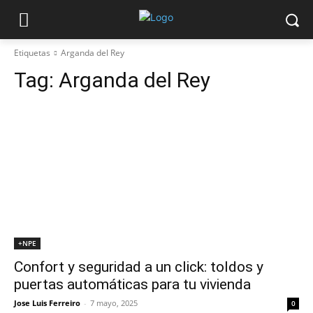
Etiquetas
Arganda del Rey
Tag:
Arganda del Rey
+NPE
Confort y seguridad a un click: toldos y
puertas automáticas para tu vivienda
Jose Luis Ferreiro
-
7 mayo, 2025
0