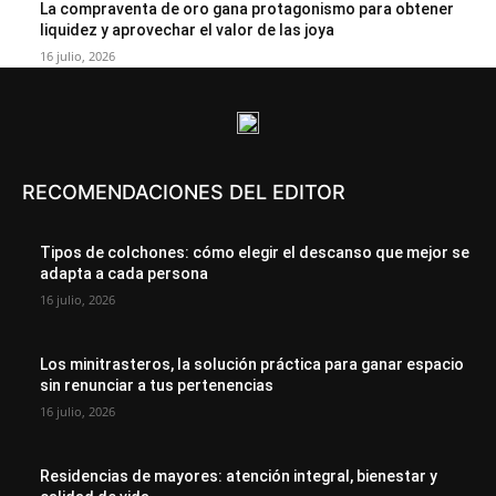
La compraventa de oro gana protagonismo para obtener
liquidez y aprovechar el valor de las joya
16 julio, 2026
RECOMENDACIONES DEL EDITOR
Tipos de colchones: cómo elegir el descanso que mejor se
adapta a cada persona
16 julio, 2026
Los minitrasteros, la solución práctica para ganar espacio
sin renunciar a tus pertenencias
16 julio, 2026
Residencias de mayores: atención integral, bienestar y