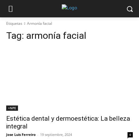
Etiquetas
Armonía facial
Tag:
armonía facial
+NPE
Estética dental y dermoestética: La belleza
integral
Jose Luis Ferreiro
-
19 septiembre, 2024
0