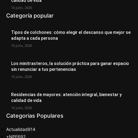
calidad de vida
16 julio, 2026
Categoría popular
Tipos de colchones: cómo elegir el descanso que mejor se
adapta a cada persona
16 julio, 2026
Los minitrasteros, la solución práctica para ganar espacio
sin renunciar a tus pertenencias
16 julio, 2026
Residencias de mayores: atención integral, bienestar y
calidad de vida
16 julio, 2026
Categorias Populares
Actualidad
914
+NPE
692