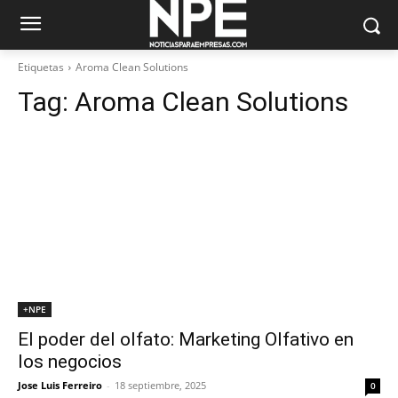
Etiquetas
Aroma Clean Solutions
Tag:
Aroma Clean Solutions
+NPE
El poder del olfato: Marketing Olfativo en
los negocios
Jose Luis Ferreiro
-
18 septiembre, 2025
0