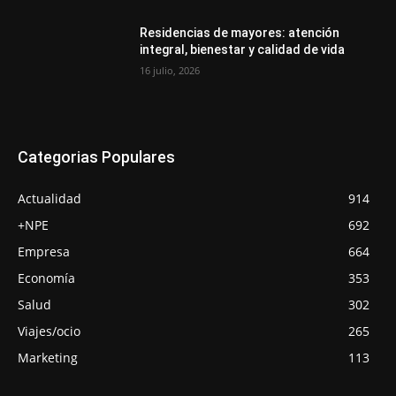
Residencias de mayores: atención
integral, bienestar y calidad de vida
16 julio, 2026
Categorias Populares
Actualidad
914
+NPE
692
Empresa
664
Economía
353
Salud
302
Viajes/ocio
265
Marketing
113