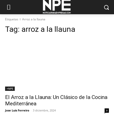
Etiquetas
Arroz a la llauna
Tag:
arroz a la llauna
+NPE
El Arroz a la Llauna: Un Clásico de la Cocina
Mediterránea
Jose Luis Ferreiro
-
3 diciembre, 2024
0