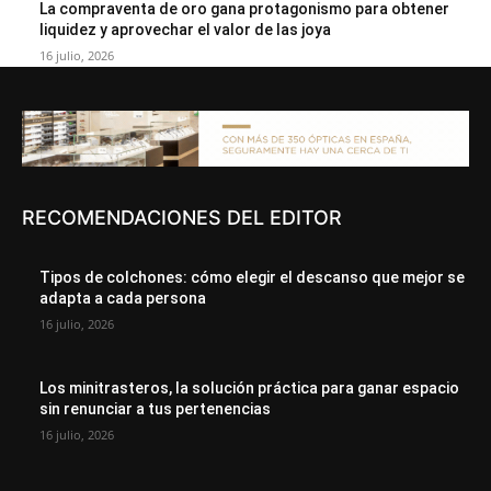
La compraventa de oro gana protagonismo para obtener
liquidez y aprovechar el valor de las joya
16 julio, 2026
RECOMENDACIONES DEL EDITOR
Tipos de colchones: cómo elegir el descanso que mejor se
adapta a cada persona
16 julio, 2026
Los minitrasteros, la solución práctica para ganar espacio
sin renunciar a tus pertenencias
16 julio, 2026