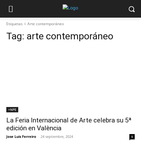
Etiquetas
Arte contemporáneo
Tag:
arte contemporáneo
+NPE
La Feria Internacional de Arte celebra su 5ª
edición en València
Jose Luis Ferreiro
-
24 septiembre, 2024
0