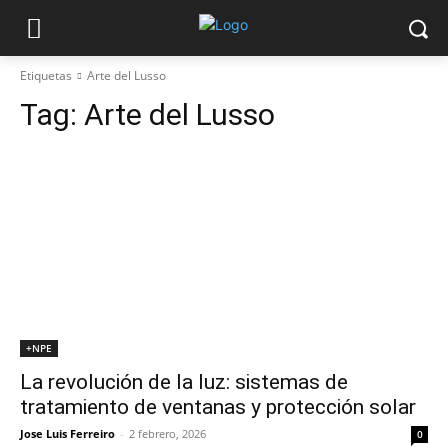
Etiquetas
Arte del Lusso
Tag:
Arte del Lusso
+NPE
La revolución de la luz: sistemas de
tratamiento de ventanas y protección solar
Jose Luis Ferreiro
-
2 febrero, 2026
0