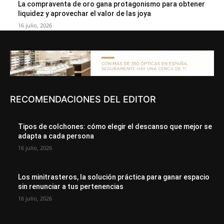
La compraventa de oro gana protagonismo para obtener
liquidez y aprovechar el valor de las joya
16 julio, 2026
RECOMENDACIONES DEL EDITOR
Tipos de colchones: cómo elegir el descanso que mejor se
adapta a cada persona
16 julio, 2026
Los minitrasteros, la solución práctica para ganar espacio
sin renunciar a tus pertenencias
16 julio, 2026