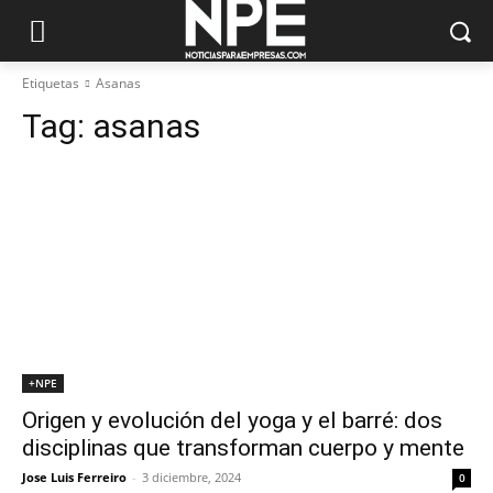
Etiquetas
Asanas
Tag:
asanas
+NPE
Origen y evolución del yoga y el barré: dos
disciplinas que transforman cuerpo y mente
Jose Luis Ferreiro
-
3 diciembre, 2024
0