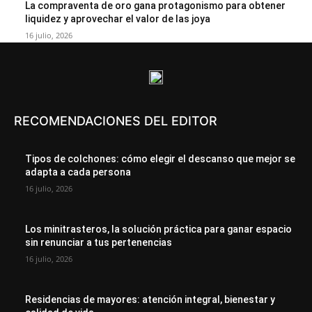
La compraventa de oro gana protagonismo para obtener
liquidez y aprovechar el valor de las joya
16 julio, 2026
RECOMENDACIONES DEL EDITOR
Tipos de colchones: cómo elegir el descanso que mejor se
adapta a cada persona
16 julio, 2026
Los minitrasteros, la solución práctica para ganar espacio
sin renunciar a tus pertenencias
16 julio, 2026
Residencias de mayores: atención integral, bienestar y