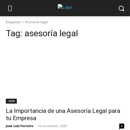
Etiquetas
Asesoría legal
Tag:
asesoría legal
+NPE
La Importancia de una Asesoría Legal para
tu Empresa
Jose Luis Ferreiro
-
14 noviembre, 2024
0