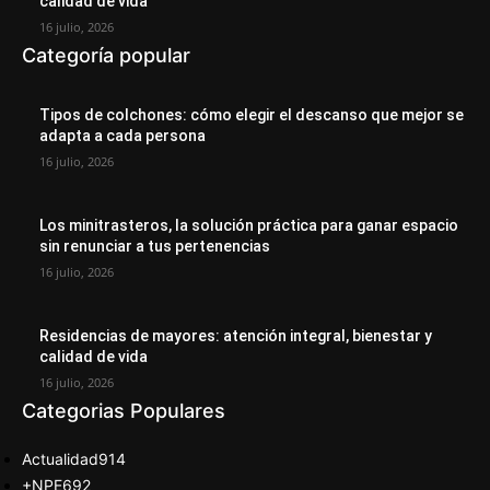
calidad de vida
16 julio, 2026
Categoría popular
Tipos de colchones: cómo elegir el descanso que mejor se
adapta a cada persona
16 julio, 2026
Los minitrasteros, la solución práctica para ganar espacio
sin renunciar a tus pertenencias
16 julio, 2026
Residencias de mayores: atención integral, bienestar y
calidad de vida
16 julio, 2026
Categorias Populares
Actualidad
914
+NPE
692