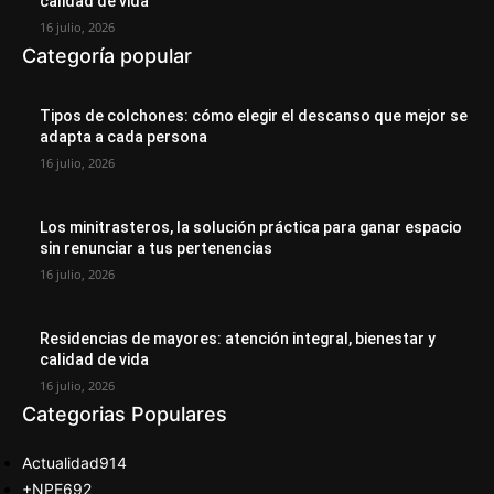
calidad de vida
16 julio, 2026
Categoría popular
Tipos de colchones: cómo elegir el descanso que mejor se
adapta a cada persona
16 julio, 2026
Los minitrasteros, la solución práctica para ganar espacio
sin renunciar a tus pertenencias
16 julio, 2026
Residencias de mayores: atención integral, bienestar y
calidad de vida
16 julio, 2026
Categorias Populares
Actualidad
914
+NPE
692