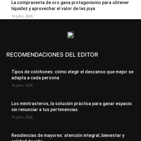
La compraventa de oro gana protagonismo para obtener
liquidez y aprovechar el valor de las joya
16 julio, 2026
RECOMENDACIONES DEL EDITOR
Tipos de colchones: cómo elegir el descanso que mejor se
adapta a cada persona
16 julio, 2026
Los minitrasteros, la solución práctica para ganar espacio
sin renunciar a tus pertenencias
16 julio, 2026
Residencias de mayores: atención integral, bienestar y